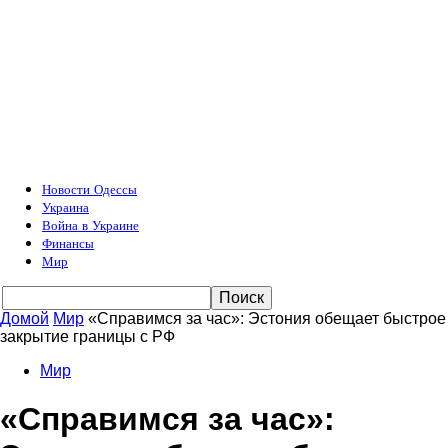
Новости Одессы
Украина
Война в Украине
Финансы
Мир
Домой
Мир
«Справимся за час»: Эстония обещает быстрое
закрытие границы с РФ
Мир
«Справимся за час»: