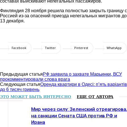
составах выискивают нелегальных пассажиров.
Финляндия 28 ноября решила полностью закрыть границу с
Россией из-за опасений приезда нелегальных мигрантов до
13 декабря.
Facebook
Twitter
Pinterest
WhatsApp
Предыдущая статья
РФ заявила о захвате Марьинки, ВСУ
прокомментировали слова врага
Следующая статья
Оренда квартири в Одесі: п’ять варіантів
до 6 тисяч гривень
ЭТО МОЖЕТ БЫТЬ ИНТЕРЕСНО
ЕЩЕ ОТ АВТОРА
Мир через силу: Зеленский отреагирова
на санкции Сената США против РФ и
Ирана