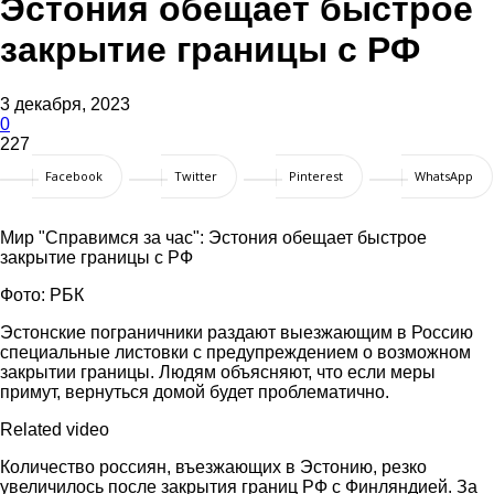
Эстония обещает быстрое
закрытие границы с РФ
3 декабря, 2023
0
227
Facebook
Twitter
Pinterest
WhatsApp
Мир "Справимся за час": Эстония обещает быстрое
закрытие границы с РФ
Фото: РБК
Эстонские пограничники раздают выезжающим в Россию
специальные листовки с предупреждением о возможном
закрытии границы. Людям объясняют, что если меры
примут, вернуться домой будет проблематично.
Related video
Количество россиян, въезжающих в Эстонию, резко
увеличилось после закрытия границ РФ с Финляндией. За