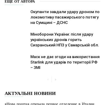
ЕЩЕ ОТ АВТОРА
Окупанти завдали удару дроном по
локомотиву пасажирського потягу
на Сумщині – ДСНС
Міноборони України: після удару
українських дронів горить
Сизранський НПЗ у Самарській обл.
Маск не дає згоди на використання
Starlink для ударів по території РФ
– ЗМІ
АКТУАЛЬНІ НОВИНИ
«Нова пошта» открыла первое отделение в Италии