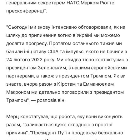
генеральним секретарем НАТО Марком Рютте
пресконференції.
"Сьогодні ми знову інтенсивно обговорювали, як на
шляху до припинення вогню в Україні ми можемо
досягти прогресу. Протягом останнього тижня ми
бачили ініціативу США та імпульс, якого не бачили з
24 лютого 2022 року. Ми обидва тісно контактуємо з
президентом Зеленським, з нашими європейськими
партнерами, а також з президентом Трампом. Як ви
знаєте, вчора разом з Кірстам та Емманюелем
Макроном ми детально поговорили з президентом
Трампом", — розповів він.
Мерц констатував, що робота, яку вони виконують
разом, "залишається дуже складною з простої
причини". "Президент Путін продовжує безжально