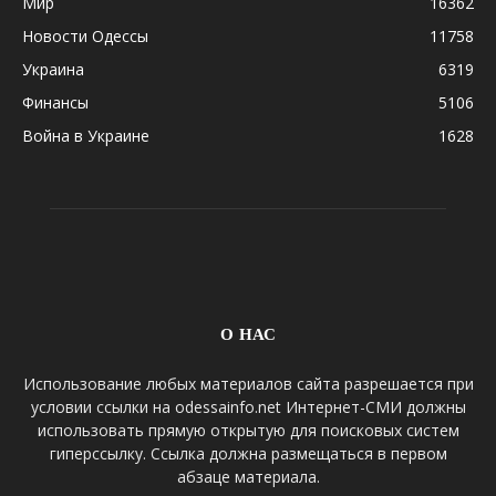
Мир
16362
Новости Одессы
11758
Украина
6319
Финансы
5106
Война в Украине
1628
О НАС
Использование любых материалов сайта разрешается при
условии ссылки на odessainfo.net Интернет-СМИ должны
использовать прямую открытую для поисковых систем
гиперссылку. Ссылка должна размещаться в первом
абзаце материала.