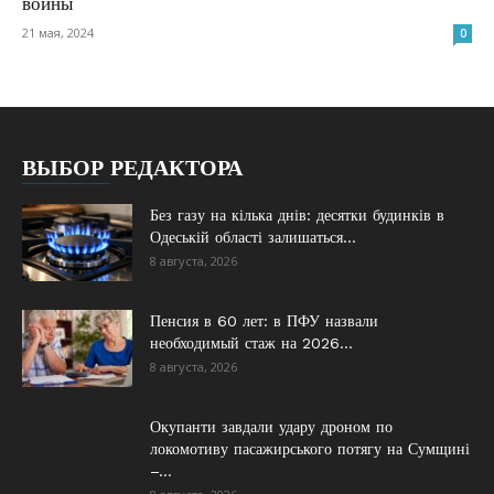
войны
21 мая, 2024
0
ВЫБОР РЕДАКТОРА
Без газу на кілька днів: десятки будинків в
Одеській області залишаться...
8 августа, 2026
Пенсия в 60 лет: в ПФУ назвали
необходимый стаж на 2026...
8 августа, 2026
Окупанти завдали удару дроном по
локомотиву пасажирського потягу на Сумщині
–...