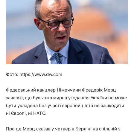
Фото: https://www.dw.com
Федеральний канцлер Німеччини Фредерік Мерц
заявляє, що будь-яка мирна угода для України не може
бути укладена без участі європейців та не зашкодити
ні Європі, ні НАТО.
Про це Мерц сказав у четвер в Берліні на спільній з