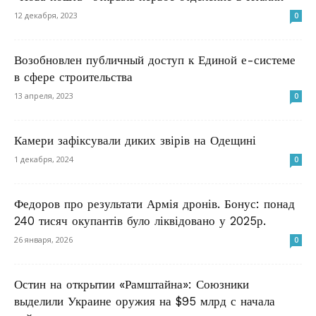
12 декабря, 2023
0
Возобновлен публичный доступ к Единой е-системе
в сфере строительства
13 апреля, 2023
0
Камери зафіксували диких звірів на Одещині
1 декабря, 2024
0
Федоров про результати Армія дронів. Бонус: понад
240 тисяч окупантів було ліквідовано у 2025р.
26 января, 2026
0
Остин на открытии «Рамштайна»: Союзники
выделили Украине оружия на $95 млрд с начала