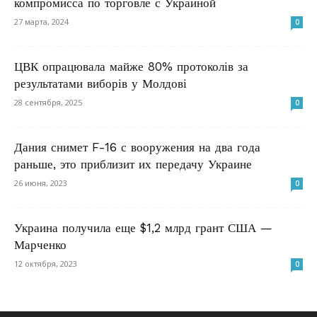
компромисса по торговле с Украиной
27 марта, 2024
0
ЦВК опрацювала майже 80% протоколів за
результатами виборів у Молдові
28 сентября, 2025
0
Дания снимет F-16 с вооружения на два года
раньше, это приблизит их передачу Украине
26 июня, 2023
0
Украина получила еще $1,2 млрд грант США —
Марченко
12 октября, 2023
0