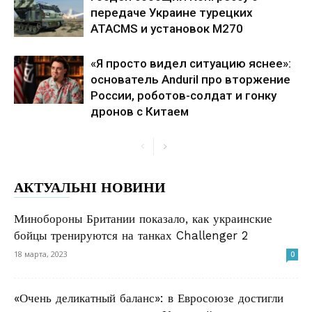
передаче Украине турецких
ATACMS и установок M270
«Я просто видел ситуацию яснее»:
основатель Anduril про вторжение
России, роботов-солдат и гонку
дронов с Китаем
АКТУАЛЬНІ НОВИНИ
Минобороны Британии показало, как украинские
бойцы тренируются на танках Challenger 2
18 марта, 2023
0
«Очень деликатный баланс»: в Евросоюзе достигли