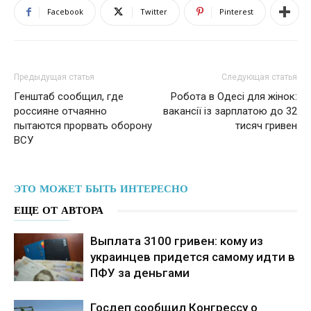
Facebook
Twitter
Pinterest
Предыдущая статья
Следующая статья
Генштаб сообщил, где
Робота в Одесі для жінок:
россияне отчаянно
вакансії із зарплатою до 32
пытаются прорвать оборону
тисяч гривен
ВСУ
ЭТО МОЖЕТ БЫТЬ ИНТЕРЕСНО
ЕЩЕ ОТ АВТОРА
Выплата 3100 гривен: кому из
украинцев придется самому идти в
ПФУ за деньгами
Госдеп сообщил Конгрессу о