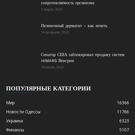
сопротивляемость организма
1 марта, 2023
Пеленочный дерматит – как лечить
14 февраля, 2023
Сенатор США заблокировал продажу систем
HIMARS Венгрии
14 июня, 2023
ПОПУЛЯРНЫЕ КАТЕГОРИИ
Мир
16366
Новости Одессы
11766
Украина
6323
Финансы
5107