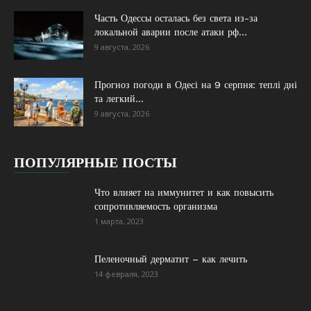
Часть Одессы осталась без света из-за
локальной аварии после атаки рф...
9 августа, 2026
Прогноз погоди в Одесі на 9 серпня: теплі дні
та легкий...
9 августа, 2026
ПОПУЛЯРНЫЕ ПОСТЫ
Что влияет на иммунитет и как повысить
сопротивляемость организма
1 марта, 2023
Пеленочный дерматит – как лечить
14 февраля, 2023