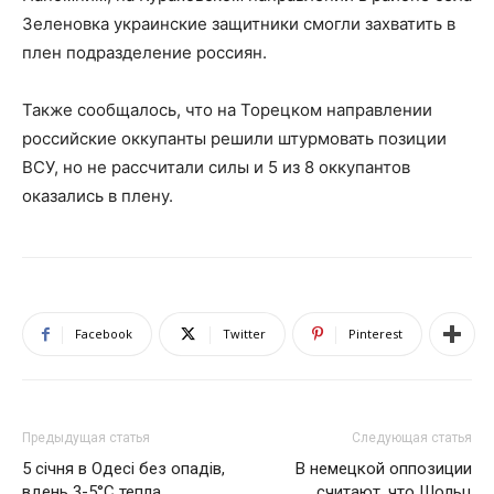
Зеленовка украинские защитники смогли захватить в
плен подразделение россиян.
Также сообщалось, что на Торецком направлении
российские оккупанты решили штурмовать позиции
ВСУ, но не рассчитали силы и 5 из 8 оккупантов
оказались в плену.
Facebook
Twitter
Pinterest
Предыдущая статья
Следующая статья
5 січня в Одесі без опадів,
В немецкой оппозиции
вдень ​​3-5°С тепла
считают, что Шольц