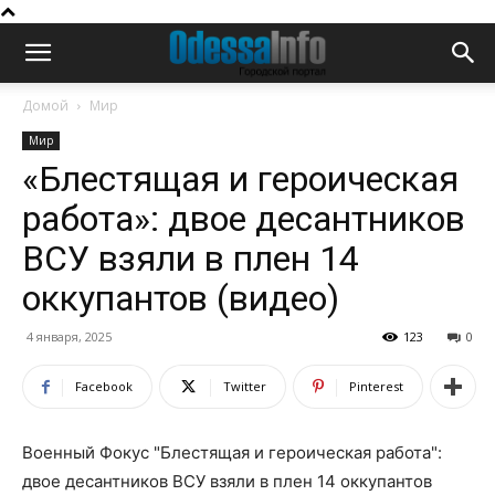
Домой
Мир
Мир
«Блестящая и героическая
работа»: двое десантников
ВСУ взяли в плен 14
оккупантов (видео)
4 января, 2025
123
0
Facebook
Twitter
Pinterest
Военный Фокус "Блестящая и героическая работа":
двое десантников ВСУ взяли в плен 14 оккупантов