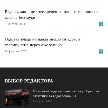
Вкусно, как в детстве: рецепт пышного манника на
кефире без муки
21 января, 2024
0
Одеська влада нагадала місцянам адреси
травмпунктів через ожеледицю
18 февраля, 2026
0
ВЫБОР РЕДАКТОРА
Російський удар залишив частину Одеси без
електрики та водопостачання
9 августа, 2026