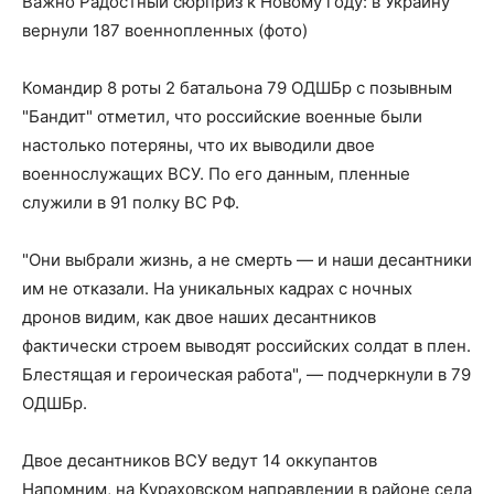
Важно Радостный сюрприз к Новому году: в Украину
вернули 187 военнопленных (фото)
Командир 8 роты 2 батальона 79 ОДШБр с позывным
"Бандит" отметил, что российские военные были
настолько потеряны, что их выводили двое
военнослужащих ВСУ. По его данным, пленные
служили в 91 полку ВС РФ.
"Они выбрали жизнь, а не смерть — и наши десантники
им не отказали. На уникальных кадрах с ночных
дронов видим, как двое наших десантников
фактически строем выводят российских солдат в плен.
Блестящая и героическая работа", — подчеркнули в 79
ОДШБр.
Двое десантников ВСУ ведут 14 оккупантов
Напомним, на Кураховском направлении в районе села