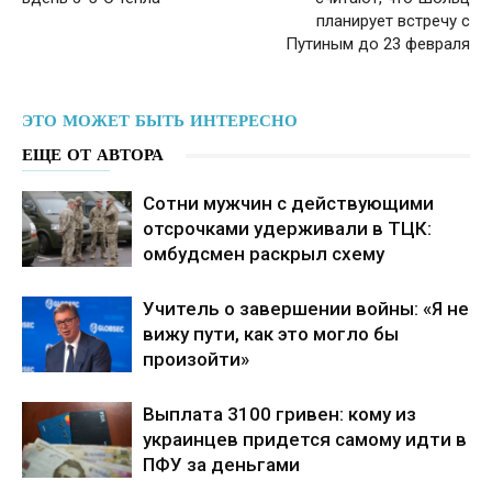
планирует встречу с
Путиным до 23 февраля
ЭТО МОЖЕТ БЫТЬ ИНТЕРЕСНО
ЕЩЕ ОТ АВТОРА
Сотни мужчин с действующими
отсрочками удерживали в ТЦК:
омбудсмен раскрыл схему
Учитель о завершении войны: «Я не
вижу пути, как это могло бы
произойти»
Выплата 3100 гривен: кому из
украинцев придется самому идти в
ПФУ за деньгами