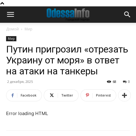
Домой
Мир
Мир
Путин пригрозил «отрезать
Украину от моря» в ответ
на атаки на танкеры
2 декабря, 2025
68
0
Facebook
Twitter
Pinterest
Error loading HTML