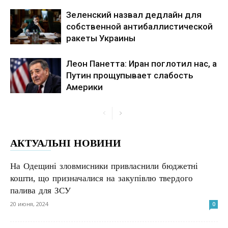
Зеленский назвал дедлайн для
собственной антибаллистической
ракеты Украины
Леон Панетта: Иран поглотил нас, а
Путин прощупывает слабость
Америки
АКТУАЛЬНІ НОВИНИ
На Одещині зловмисники привласнили бюджетні
кошти, що призначалися на закупівлю твердого
палива для ЗСУ
20 июня, 2024
0