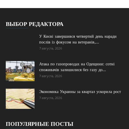
ВЫБОР РЕДАКТОРА
У Києві завершився четвертий день наради
послів із фокусом на ветеранів,...
7 августа, 2026
Атака по газопроводах на Одещини: сотні
споживачів залишилися без газу до...
7 августа, 2026
Экономика Украины за квартал ускорила рост
7 августа, 2026
ПОПУЛЯРНЫЕ ПОСТЫ