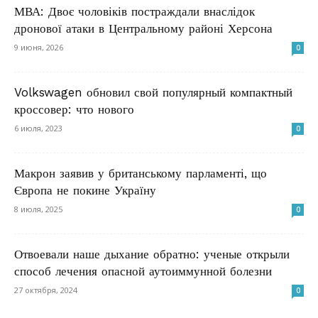
МВА: Двоє чоловіків постраждали внаслідок
дронової атаки в Центральному районі Херсона
9 июня, 2026
0
Volkswagen обновил свой популярный компактный
кроссовер: что нового
6 июля, 2023
0
Макрон заявив у британському парламенті, що
Європа не покине Україну
8 июля, 2025
0
Отвоевали наше дыхание обратно: ученые открыли
способ лечения опасной аутоиммунной болезни
27 октября, 2024
0